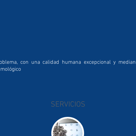
roblema, con una calidad humana excepcional y mediant
almológico
SERVICIOS