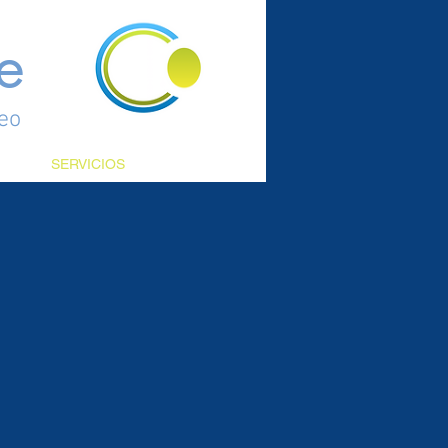
e
reo
SOY
SERVICIOS
CONTACTO