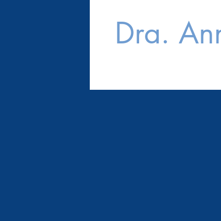
Dra. Ann