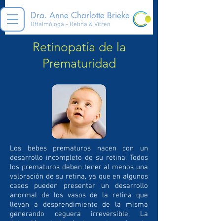
Dra. Anne Charlotte Brieke
Oftalmóloga - Retina & Vítreo
Retinopatía de la
Prematuridad
Los bebes prematuros nacen con un
desarrollo incompleto de su retina. Todos
los prematuros deben tener al menos una
valoración de su retina, ya que en algunos
casos pueden presentar un desarrollo
anormal de los vasos de la retina que
llevan a desprendimiento de la misma
generando ceguera irreversible. La